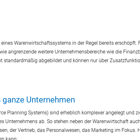
eines Warenwirtschaftssystems in der Regel bereits erschöpft. 
wie angrenzende weitere Unternehmensbereiche wie die Finanzb
ht standardmäßig abgebildet und können nur über Zusatzfunktio
‘s ganze Unternehmen
ce Planning Systems) sind erheblich komplexer angelegt und zie
s Unternehmens ab. So stehen neben der Warenwirtschaft auch
, der Vertrieb, das Personalwesen, das Marketing im Fokus. Hie
n kann: