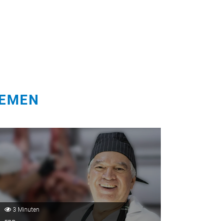
HEMEN
3 Minuten