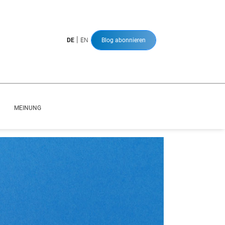
|
DE
EN
Blog abonnieren
MEINUNG