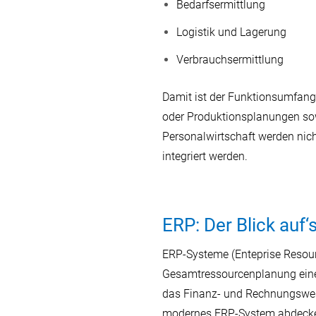
Bedarfsermittlung
Logistik und Lagerung
Verbrauchsermittlung
Damit ist der Funktionsumfang 
oder Produktionsplanungen so
Personalwirtschaft werden nic
integriert werden.
ERP: Der Blick auf
ERP-Systeme (Enteprise Resour
Gesamtressourcenplanung eine
das Finanz- und Rechnungswesen
modernes ERP-System abdecke