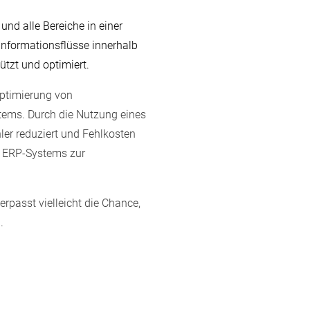
d alle Bereiche in einer
Informationsflüsse innerhalb
tzt und optimiert.
Optimierung von
tems. Durch die Nutzung eines
ler reduziert und Fehlkosten
es ERP-Systems zur
passt vielleicht die Chance,
.