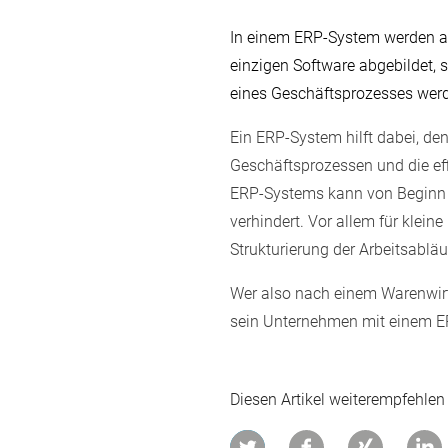
In einem ERP-System werden al
einzigen Software abgebildet, 
eines Geschäftsprozesses werde
Ein ERP-System hilft dabei, de
Geschäftsprozessen und die ef
ERP-Systems kann von Beginn an
verhindert. Vor allem für klei
Strukturierung der Arbeitsabl
Wer also nach einem Warenwirt
sein Unternehmen mit einem E
Diesen Artikel weiterempfehlen