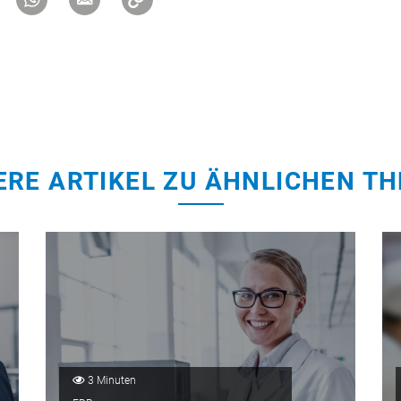
ERE ARTIKEL ZU ÄHNLICHEN T
3 Minuten