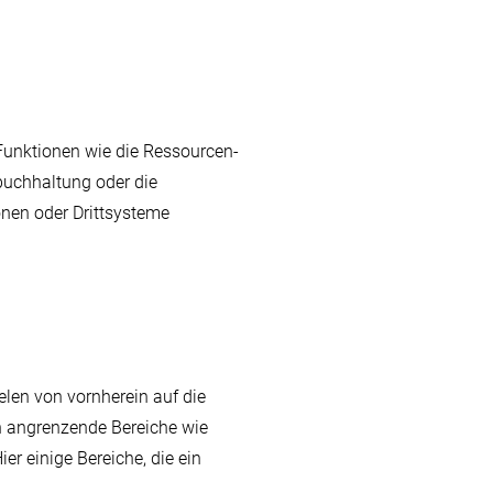
Funktionen wie die Ressourcen-
uchhaltung oder die
nen oder Drittsysteme
len von vornherein auf die
 angrenzende Bereiche wie
r einige Bereiche, die ein