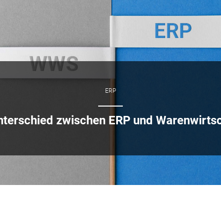
ERP
Unterschied zwischen ERP und Warenwirts