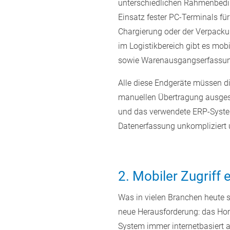
unterschiedlichen Rahmenbedin
Einsatz fester PC-Terminals fü
Chargierung oder der Verpackun
im Logistikbereich gibt es mob
sowie Warenausgangserfassung
Alle diese Endgeräte müssen di
manuellen Übertragung ausges
und das verwendete ERP-System
Datenerfassung unkompliziert u
2. Mobiler Zugriff 
Was in vielen Branchen heute s
neue Herausforderung: das Home
System immer internetbasiert a