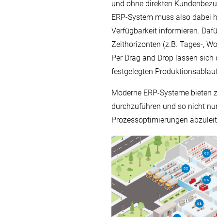
und ohne direkten Kundenbezug
ERP-System muss also dabei hel
Verfügbarkeit informieren. Dafü
Zeithorizonten (z.B. Tages-, W
Per Drag and Drop lassen sich
festgelegten Produktionsabläufe
Moderne ERP-Systeme bieten zu
durchzuführen und so nicht nur
Prozessoptimierungen abzuleit