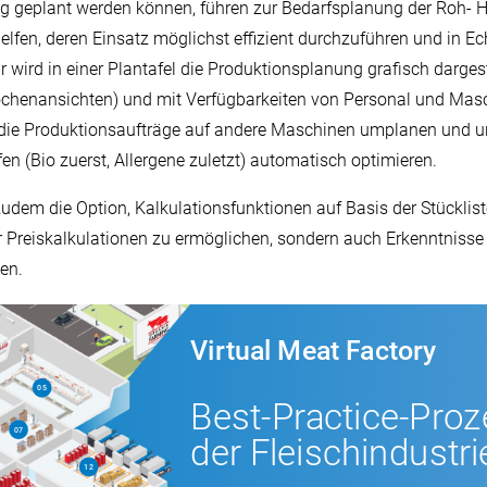
 geplant werden können, führen zur Bedarfsplanung der Roh- Hil
fen, deren Einsatz möglichst effizient durchzuführen und in Ec
r wird in einer Plantafel die Produktionsplanung grafisch darges
ochenansichten) und mit Verfügbarkeiten von Personal und Masc
 die Produktionsaufträge auf andere Maschinen umplanen und u
n (Bio zuerst, Allergene zuletzt) automatisch optimieren.
dem die Option, Kalkulationsfunktionen auf Basis der Stücklist
 Preiskalkulationen zu ermöglichen, sondern auch Erkenntnisse 
en.