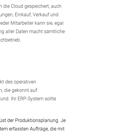
n die Cloud gespeichert, auch
nungen, Einkauf, Verkauf und
eder Mitarbeiter kann sie, egal
ng aller Daten macht sämtliche
chbetrieb.
kt des operativen
n, die gekonnt auf
und. Ihr ERP-System sollte
rüst der Produktionsplanung. Je
em erfassten Aufträge, die mit