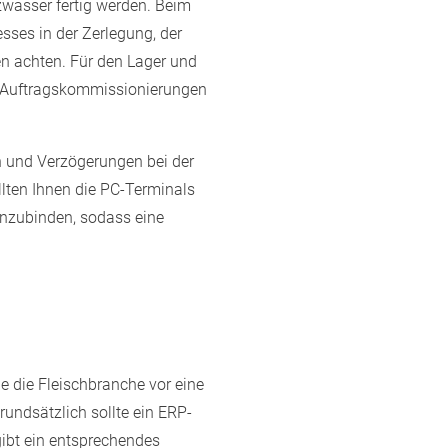
wasser fertig werden. Beim
sses in der Zerlegung, der
en achten. Für den Lager und
er Auftragskommissionierungen
n und Verzögerungen bei der
ten Ihnen die PC-Terminals
inzubinden, sodass eine
e die Fleischbranche vor eine
undsätzlich sollte ein ERP-
gibt ein entsprechendes