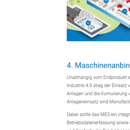
4. Maschinenanbi
Unabhängig vom Endprodukt sind
Industrie 4.0 stieg der Einsa
Anlagen und die Kumulierung 
Anlageneinsatz sind Manufactu
Dabei sollte das MES ein integ
Betriebsdatenerfassung sowie 