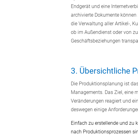
Endgerät und eine Internetverb
archivierte Dokumente können z
die Verwaltung aller Artikel-, 
ob im Außendienst oder von zuh
Geschäftsbeziehungen transpar
3. Übersichtliche 
Die Produktionsplanung ist da
Managements. Das Ziel, eine mö
Veränderungen reagiert und ein
deswegen einige Anforderungen 
Einfach zu erstellende und zu 
nach Produktionsprozessen sind