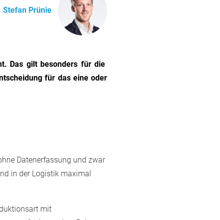
Stefan Prünie
. Das gilt besonders für die
Entscheidung für das eine oder
t ohne Datenerfassung und zwar
und in der Logistik maximal
duktionsart mit