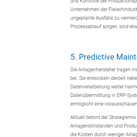
und Kontrolle der Produktionsp
Unternehmen der Fleischindustr
ungeplante Ausfälle zu vermei
Prozessablauf sorgen, sind etw
5. Predictive Main
Die Anlagenhersteller tragen m
bei. Sie entwickeln derzeit neb
Datenverarbeitung weiter harmo
Datenübermittlung in ERP-Syst
ermöglicht eine vorausschauen
Aktuell betont der Strategiem
Anlagenstillständen und Produk
die Kosten durch weniger Anlag