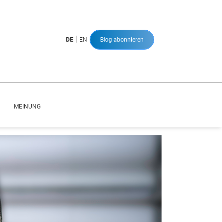
|
DE
EN
Blog abonnieren
MEINUNG