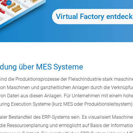
ndung über MES Systeme
 die Produktionsprozesse der Fleischindustrie stark maschinen
tz von Maschinen und ganzheitlichen Anlagen durch die Verknüp
von Daten aus diesen Anlagen. Für Unternehmen mit einem hoh
ring Execution Systeme (kurz MES oder Produktionsleitsystem)
raler Bestandteil des ERP-Systems sein. Es visualisiert Maschine
die Ressourcenplanung und ermöglicht auf Basis der Informatio