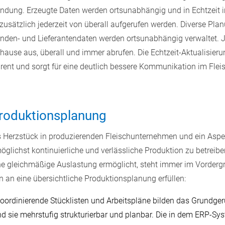
indung. Erzeugte Daten werden ortsunabhängig und in Echtzeit i
usätzlich jederzeit von überall aufgerufen werden. Diverse Pla
Kunden- und Lieferantendaten werden ortsunabhängig verwaltet. J
ause aus, überall und immer abrufen. Die Echtzeit-Aktualisieru
ent und sorgt für eine deutlich bessere Kommunikation im Fleis
Produktionsplanung
s Herzstück in produzierenden Fleischunternehmen und ein Aspe
glichst kontinuierliche und verlässliche Produktion zu betreibe
e gleichmäßige Auslastung ermöglicht, steht immer im Vordergr
an eine übersichtliche Produktionsplanung erfüllen:
koordinierende Stücklisten und Arbeitspläne bilden das Grundge
 sie mehrstufig strukturierbar und planbar. Die in dem ERP-Syst