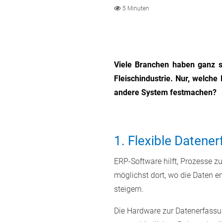
5 Minuten
Viele Branchen haben ganz s
Fleischindustrie. Nur, welche
andere System festmachen?
1. Flexible Daten
ERP-Software hilft, Prozesse z
möglichst dort, wo die Daten en
steigern.
Die Hardware zur Datenerfassun