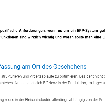
pezifische Anforderungen, wenn es um ein ERP-System geht
 Funktionen sind wirklich wichtig und woran sollte man eine 
erfassung am Ort des Geschehens
u strukturieren und Arbeitsabläufe zu optimieren. Das geht nich
tstehen. Nur so lässt sich Effizienz in der Produktion, im Lager 
g muss in der Fleischindustrie allerdings abhängig von der Pro